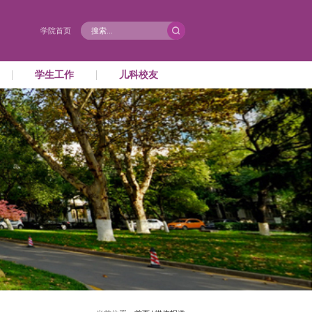
务
国际合作
党群工作