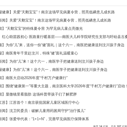
媒体报道
【新华日报健康】关爱“天鹅宝宝”！南
【交汇点新闻】关爱“天鹅宝宝”！南京
【荔枝新闻】“天鹅宝宝”的特殊夏令营 
【中资网】红心助苗践初心 医路童行暖基
【牛咔视频】为你“儿”来，送你一份“健