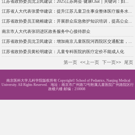
江苏省政协委员沈卫民建议：2025江苏两会·健康Chat｜关键词：妇...
江苏省人大代表张爱华建议：提升江苏儿童卫生事业整体医疗服务水...
江苏省政协委员王晓榕建议：开展群众应急救护知识培训，提高公众...
南京市人大代表张玥进区政务服务中心接待群众
江苏省政协委员沈卫民建议：增加南京儿童医院河西院区交通配套，...
江苏省政协委员黄松明建议：儿童专科医院的医疗定价不能成人化
第一页
<<上一页
下一页>>
尾页
南京医科大学儿科学院版权所有 Copyright© School of Pediatrics, Nanjing Medical
University. All Rights Reserved.
地址：南京市广州路72号附属儿童医院广州路院区行
政楼六楼 邮编：210008